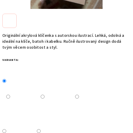
Originální akrylová klíčenka s autorskou ilustrací. Lehká, odolná a
ideální na klíče, batoh i kabelku. Ručně ilustrovaný design dodá
tvým věcem osobitost a styl.
VARIANTA: