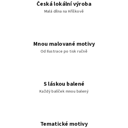
Česká lokální výroba
Malá dílna na Hříškově
Mnou malované motivy
Od Ilustrace po tisk ručně
S láskou balené
Každý balíček mnou balený
Tematické motivy